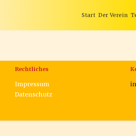
Start
Der Verein
T
Rechtliches
K
Impressum
i
Datenschutz