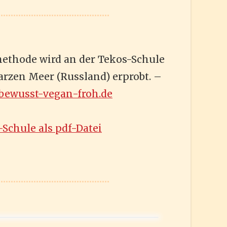
methode wird an der Tekos-Schule
rzen Meer (Russland) erprobt. –
/bewusst-vegan-froh.de
-Schule als pdf-Datei