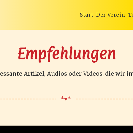
Start
Der Verein
T
Empfehlungen
essante Artikel, Audios oder Videos, die wir 
*♥️*