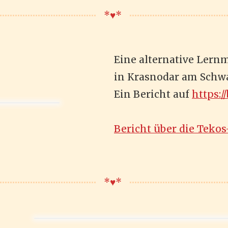
*♥️*
Eine alternative Lern
in Krasnodar am Schwa
Ein Bericht auf
https:/
Bericht über die Tekos
*♥️*