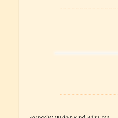
„So machst Du dein Kind jeden Tag