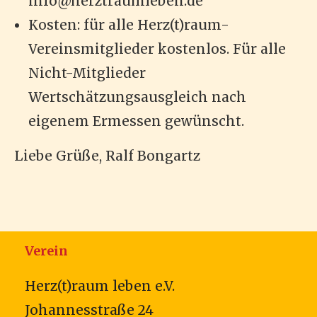
info@herztraumleben.de
Kosten: für alle Herz(t)raum-
Vereinsmitglieder kostenlos. Für alle
Nicht-Mitglieder
Wertschätzungsausgleich nach
eigenem Ermessen gewünscht.
Liebe Grüße, Ralf Bongartz
Verein
Herz(t)raum leben e.V.
Johannesstraße 24