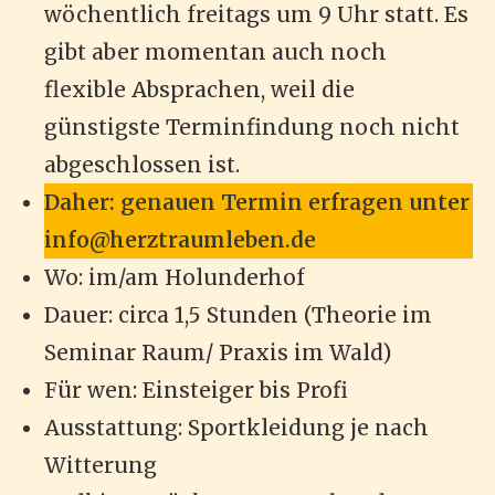
wöchentlich freitags um 9 Uhr statt. Es
gibt aber momentan auch noch
flexible Absprachen, weil die
günstigste Terminfindung noch nicht
abgeschlossen ist.
Daher: genauen Termin erfragen unter
info@herztraumleben.de
Wo: im/am Holunderhof
Dauer: circa 1,5 Stunden (Theorie im
Seminar Raum/ Praxis im Wald)
Für wen: Einsteiger bis Profi
Ausstattung: Sportkleidung je nach
Witterung