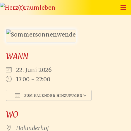
Zum
Inhalt
springen
WANN
22. Juni 2026
17:00 - 22:00
ZUM KALENDER HINZUFÜGEN
ICS herunterladen
Google Kal
WO
Holunderhof