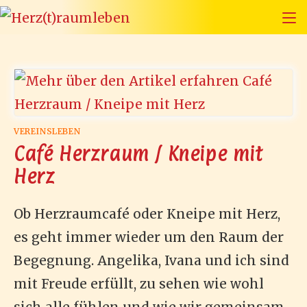
Zum
Inhalt
springen
VEREINSLEBEN
Café Herzraum / Kneipe mit
Herz
Ob Herzraumcafé oder Kneipe mit Herz,
es geht immer wieder um den Raum der
Begegnung. Angelika, Ivana und ich sind
mit Freude erfüllt, zu sehen wie wohl